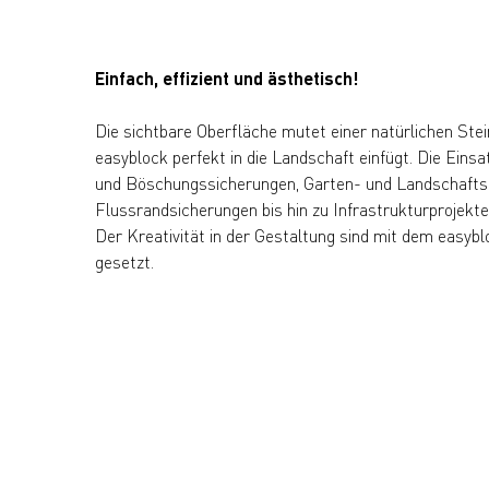
Einfach, effizient und ästhetisch!
Die sichtbare Oberfläche mutet einer natürlichen Stei
easyblock perfekt in die Landschaft einfügt. Die Ein
und Böschungssicherungen, Garten- und Landschafts
Flussrandsicherungen bis hin zu Infrastrukturprojekten
Der Kreativität in der Gestaltung sind mit dem easy
gesetzt.