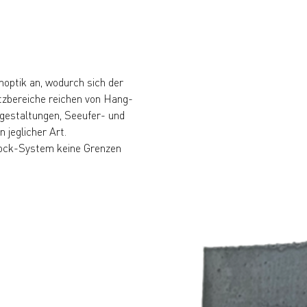
noptik an, wodurch sich der
satzbereiche reichen von Hang-
gestaltungen, Seeufer- und
 jeglicher Art.
block-System keine Grenzen