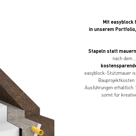
Mit easyblock 
in unserem Portfolio,
Stapeln statt mauer
nach dem „B
kostensparende
easyblock-Stützmauer is
Bauprojektkosten v
Ausführungen erhältlich
somit für kreat