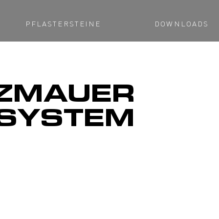
PFLASTERSTEINE
DOWNLOADS
ZMAUER
SYSTEM