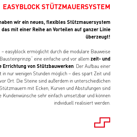
EASYBLOCK STÜTZMAUERSYSTEM
haben wir ein neues, flexibles Stützmauersystem
 das mit einer Reihe an Vorteilen auf ganzer Linie
überzeugt!
n
– easyblock ermöglicht durch die modulare Bauweise
austeinprinzip“ eine einfache und vor allem
zeit- und
 Errichtung von Stützbauwerken
. Der Aufbau einer
t in nur wenigen Stunden möglich – dies spart Zeit und
or Ort. Die Steine sind außerdem in unterschiedlichen
. Stützmauern mit Ecken, Kurven und Abstufungen sind
ive Kundenwünsche sehr einfach umsetzbar und können
individuell realisiert werden.