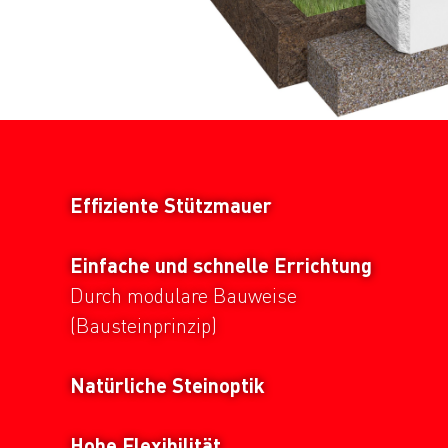
Effiziente Stützmauer
Einfache und schnelle Errichtung
Durch modulare Bauweise
(Bausteinprinzip)
Natürliche Steinoptik
Hohe Flexibilität