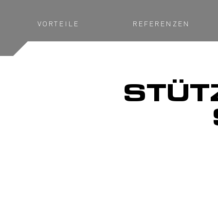
VORTEILE
REFERENZEN
STÜT