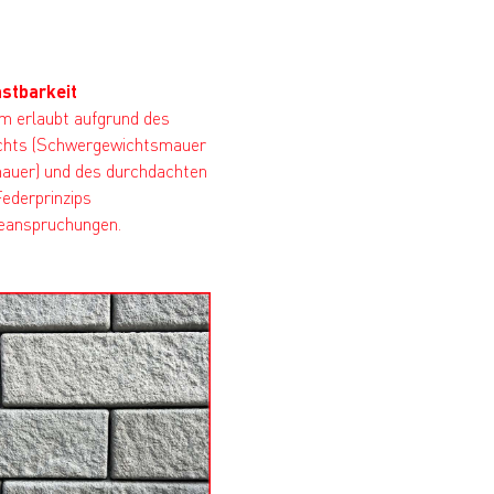
stbarkeit
m erlaubt aufgrund des
chts (Schwergewichtsmauer
auer) und des durchdachten
ederprinzips
eanspruchungen.