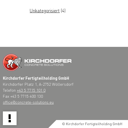
Unkategorisiert
(4)
Kirchdorfer Fertigteilholding GmbH
Kirchdorfer Platz 1, A-2752 Wöllersdorf
Telefon
+43 5 7715 101 0
Fax +43 5 7715 400 130
office@concrete-solutions.eu
!
© Kirchdorfer Fertigteilholding GmbH